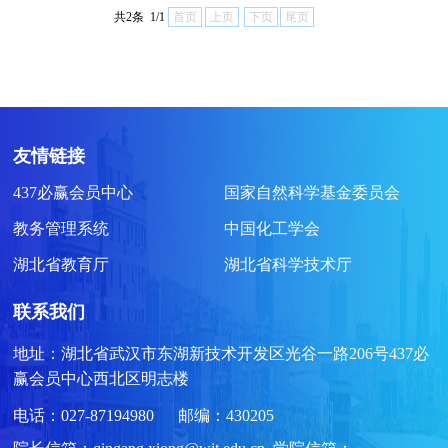
共2条 1/1
首页
上页
下页
尾页
友情链接
437必赢会员中心
国家自然科学基金委员会
教务管理系统
中国化工学会
湖北省教育厅
湖北省科学技术厅
联系我们
地址：湖北省武汉市东湖新技术开发区光谷一路206号437必
赢会员中心西北区明志楼
电话：027-87194980 邮编：430205