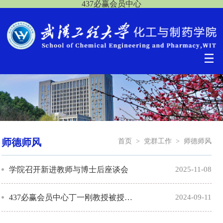
437必赢会员中心
师德师风
首页
>
党群工作
>
师德师风
学院召开新进教师与博士后座谈会
2025-11-08
437必赢会员中心丁一刚教授被授予“全国模范教师”荣誉称号
2024-09-11