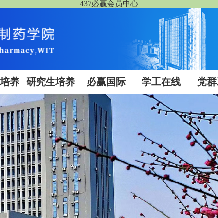
437必赢会员中心
生培养
研究生培养
必赢国际
学工在线
党群