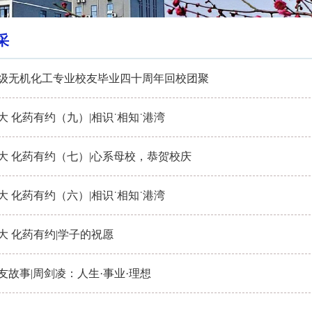
采
0级无机化工专业校友毕业四十周年回校团聚
大 化药有约（九）|相识˙相知˙港湾
大 化药有约（七）|心系母校，恭贺校庆
大 化药有约（六）|相识˙相知˙港湾
大 化药有约|学子的祝愿
友故事|周剑凌：人生·事业·理想