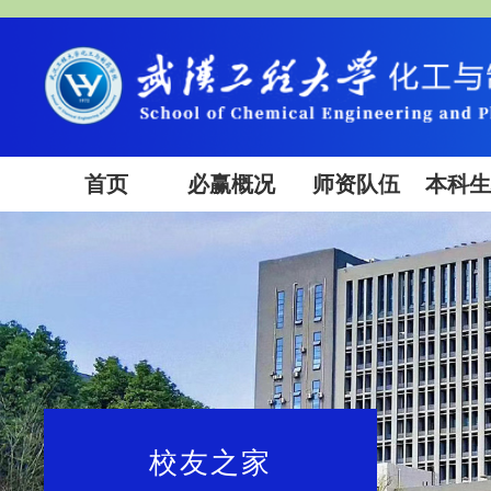
首页
必赢概况
师资队伍
本科
校友之家