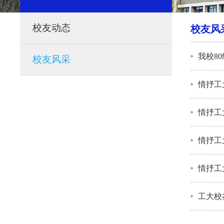
校友动态
校友风
我校8
校友风采
情抒工
情抒工
情抒工
情抒工
工大校