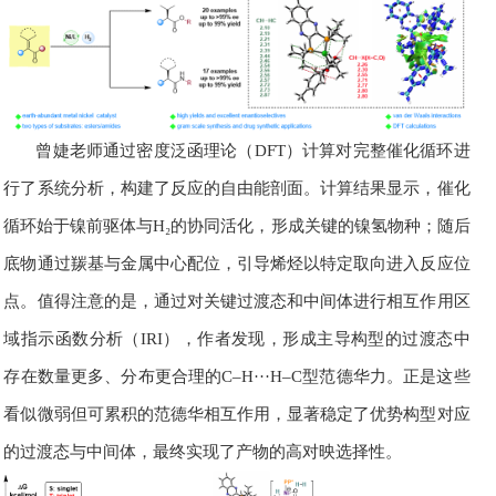
曾婕老师通过密度泛函理论（
DFT
）计算对完整催化循环进
行了系统分析，构建了反应的自由能剖面。计算结果显示，催化
循环始于镍前驱体与H₂的协同活化，形成关键的镍氢物种；随后
底物通过羰基与金属中心配位，引导烯烃以特定取向进入反应位
点。值得注意的是，通过对关键过渡态和中间体进行相互作用区
域指示函数分析（IRI），作者发现，形成主导构型的过渡态中
存在数量更多、分布更合理的C–H
···
H–C型范德华力。正是这些
看似微弱但可累积的范德华相互作用，显著稳定了优势构型对应
的过渡态与中间体，最终实现了产物的高对映选择性。