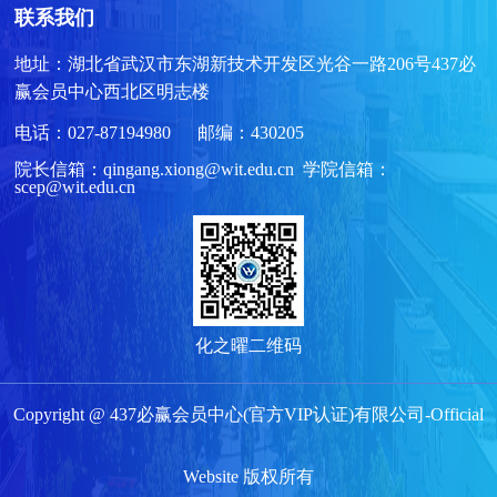
联系我们
地址：湖北省武汉市东湖新技术开发区光谷一路206号437必
赢会员中心西北区明志楼
电话：027-87194980 邮编：430205
院长信箱：qingang.xiong@wit.edu.cn 学院信箱：
scep@wit.edu.cn
化之曜二维码
Copyright @ 437必赢会员中心(官方VIP认证)有限公司-Official
Website 版权所有