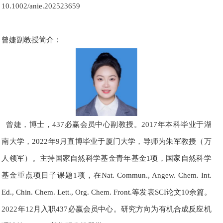
10.1002/anie.202523659
曾婕副教授简介：
曾婕，博士，437必赢会员中心副教授。
2017
年本科毕业于湖
南大学，
2022
年
9
月直博毕业于厦门大学，导师为朱军教授（
万
人领军
）。主持国家自然科学基金青年基金1项，国家自然科学
基金重点项目子课题1项，在
Nat. Commun., Angew. Chem. Int.
Ed., Chin. Chem. Lett., Org. Chem. Front.
等发表SCI论文10余篇。
2022
年
12
月入职437必赢会员中心。研究方向为有机合成反应机