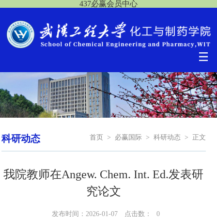
437必赢会员中心
科研动态
首页
>
必赢国际
>
科研动态
>
正文
我院教师在Angew. Chem. Int. Ed.发表研
究论文
发布时间：2026-01-07
点击数：
0