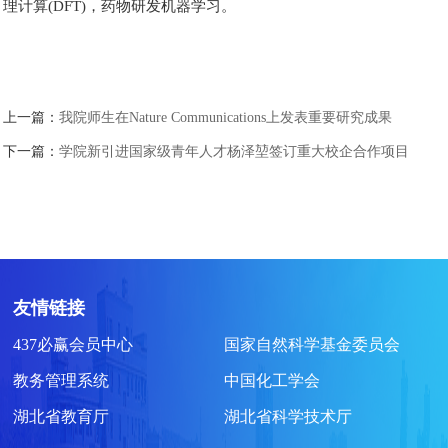
理计算(DFT)，药物研发机器学习。
上一篇：
我院师生在Nature Communications上发表重要研究成果
下一篇：
学院新引进国家级青年人才杨泽堃签订重大校企合作项目
友情链接
437必赢会员中心
国家自然科学基金委员会
教务管理系统
中国化工学会
湖北省教育厅
湖北省科学技术厅