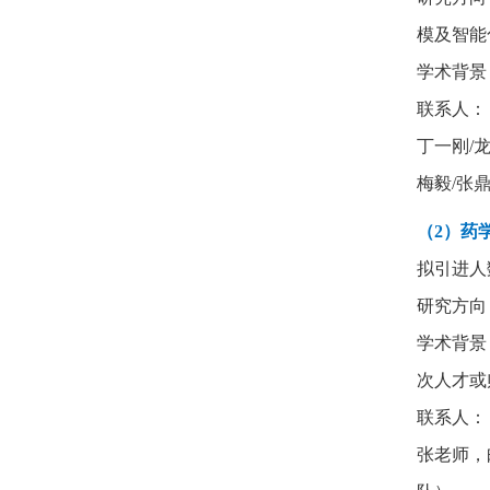
模及智能
学术背景
联系人：
丁一刚
/
梅毅
/
张
（2）
药
拟引进人
研究方向
学术背景
次人才或
联系人：
张老师
，