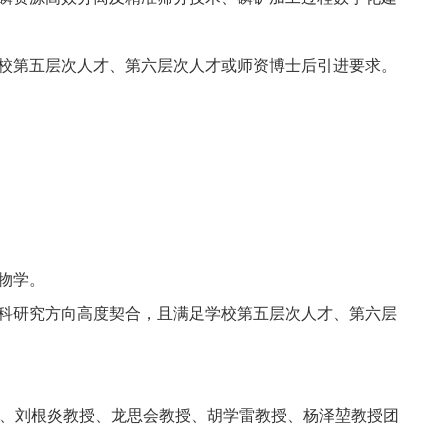
校第五层次人才、第六层次人才或师资博士后引进要求。
；
物学。
科
研究方向
高度
契合，且满足学校第五层次人才、第六层
、刘根炎教授、龙思会教授、胡学雷教授、杨泽堃教授团