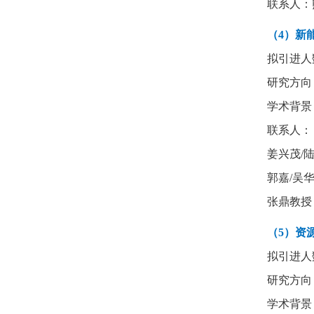
联系人：
（4）新
拟引进人
研究方向
学术背景
联系人：
姜兴茂
/
郭嘉
/
吴
张鼎教授
（5）资
拟引进人
研究方向
学术背景