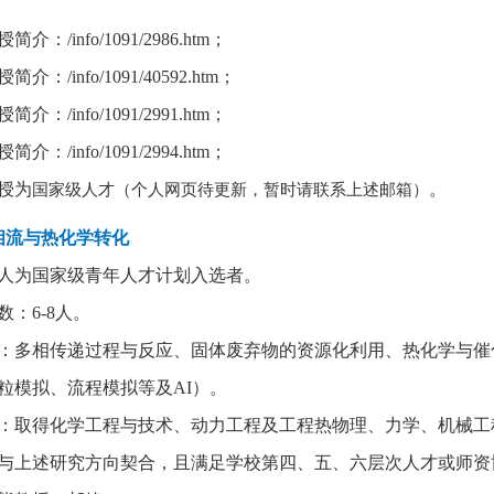
授简介：
/info/1091/2986.htm
；
授简介：
/info/1091/40592.htm
；
授简介：
/info/1091/2991.htm
；
授简介：
/info/1091/2994.htm
；
授为
。
国家级人才（个人网页待更新，暂时请联系上述邮箱）
相流与热化学转化
人为国家级青年人才计划入选者。
数：
6-8
人。
：多相传递过程与反应、固体废弃物的资源化利用、热化学与催
粒模拟、流程模拟等及
AI
）。
：取得化学工程与技术、动力工程及工程热物理、力学、机械工
与上述研究方向契合，且满足学校第四、五、六层次人才或师资