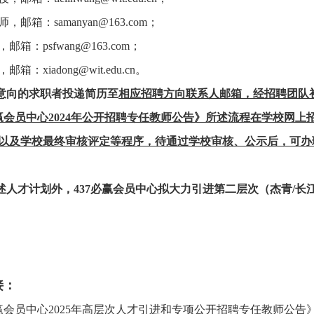
师，邮箱：
samanyan@163.com
；
，邮箱：
psfwang@163.com
；
，邮箱：
xiadong@wit.edu.cn
。
意向的求职者投递简历至
相应招聘方向联系人邮箱，经招聘团队
必赢会员中心
2024
年公开招聘专任教师公告》所述流程在学校网上
以及学校最终审核评定等程序，待通过学校审核、公示后，可办
述人才计划外，437必赢会员中心拟大力引进第二层次（杰青
/
长
接：
必赢会员中心
2025
年高层次人才引进和专项公开招聘专任教师公告