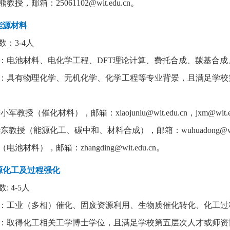
。
熊教授，邮箱：
25061102@wit.edu.cn
能源材料
数：
3-4
人
：电池材料、电化学工程、
DFT
理论计算、费托合成、羰基合成
：具有物理化学、无机化学、化学工程等专业背景，且满足学校
陆小军教授（催化材料），邮箱：
xiaojunlu@wit.edu.cn
，
jxm@wit.
华东教授（能源化工、碳中和、材料合成），邮箱：
wuhuadong@wi
。
（电池材料），邮箱：
zhangding@wit.edu.cn
源化工及过程强化
数
: 4-5
人
：工业（多相）催化、固废资源利用、生物质催化转化、化工过
：取得化工相关工学博士学位，且满足学校第五层次人才或师资