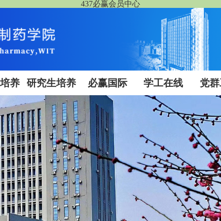
437必赢会员中心
生培养
研究生培养
必赢国际
学工在线
党群