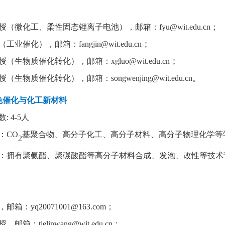
授（微化工、柔性固态锂离子电池），邮箱：
fyu@wit.edu.cn；
；
（工业催化），邮箱：
fangjin@wit.edu.cn
；
授（生物质催化转化），邮箱：
xgluo@wit.edu.cn
。
授（生物质催化转化），邮箱：
songwenjing@wit.edu.cn
色催化与化工新材料
数
: 4-5
人
：
CO
基聚合物、高分子化工、高分子材料、高分子物理化学等
2
：拥有聚氨酯、聚碳酸酯等高分子材料合成、发泡、改性等技术
，邮箱：
yq20071001@163.com
；
授，邮箱：
tielinwang@wit.edu.cn
；