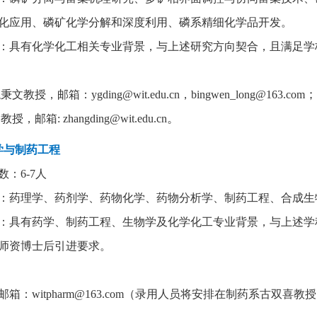
化应用、磷矿化学分解和深度利用、磷系精细化学品开发。
：具有化学化工相关专业背景，与上述研究方向契合，且满足学
龙秉文教授，邮箱：
ygding@wit.edu.cn
，
b
ingwen_long@163.com
。
鼎
教授，邮箱
:
zhangding@wit.edu.cn
学与制药工程
数：
6-7
人
：药理学、药剂学、药物化学、药物分析学、制药工程、合成生
：具有药学、制药工程、生物学及化学化工专业背景，与上述
学
师资博士后引进要求。
邮箱：
witpharm@163.com
（录用人员将安排在制药系古双喜教授