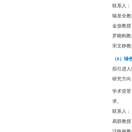
联系人：
喻发全教
金放教授
罗晓刚教
宋文静教
（6）绿
拟引进人
研究方向
学术背景
求。
联系人：
易群教授
汪铁林教