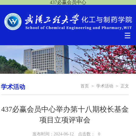
437必赢会员中心
学术活动
首页
>
学术活动
>
正文
437必赢会员中心举办第十八期校长基金
项目立项评审会
发布时间：2024-06-12
点击数：
0