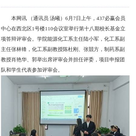
本网讯 （通讯员 汤曦）6月7日上午，437必赢会员
中心在西北区1号楼110会议室举行第十八期校长基金立
项答辩评审会。学院能源化工系主任陆小军，化工系副
主任张林锋，化工系副教授陈杜刚、张競方，制药系副
教授肖艳华、郭举出席评审会并担任评委，项目申报团
队和学生代表参加评审会。