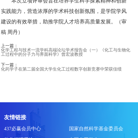
本次立项评审会旨在培养学生科学探索精神和创新
实践能力，营造浓厚的学术科技创新氛围，是学院学风
建设的有效举措，助推学院人才培养高质量发展。（审
稿 周丹）
上一篇：
化学工程与技术一流学科高端论坛学术报告会（一）《化工与生物化
工过程中的分子力与界面科学》曾宏波教授
下一篇：
化药学子在第二届全国大学生化工过程数字创新竞赛中荣获佳绩
友情链接
437必赢会员中心
国家自然科学基金委员会