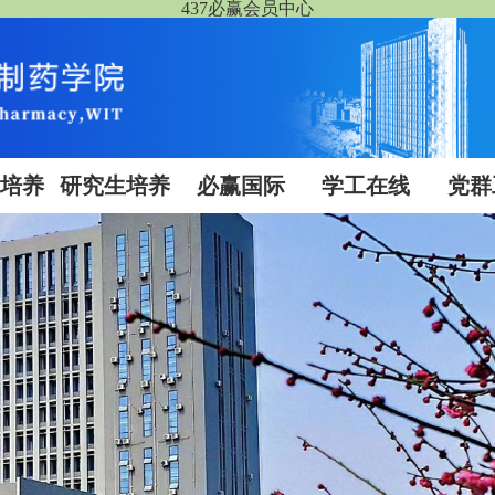
437必赢会员中心
生培养
研究生培养
必赢国际
学工在线
党群