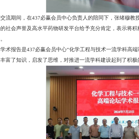
术交流期间，在437必赢会员中心负责人的陪同下，张绪穆教
好的社会声誉及高水平药物研发平台给予充分肯定，表示将积
果。
学术报告是437必赢会员中心“化学工程与技术一流学科高
，丰富了知识，启发了思维，对推进一流学科建设起到了积极