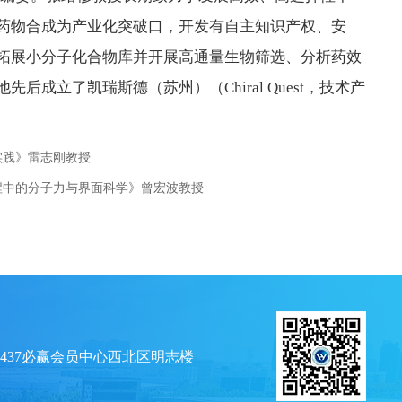
药物合成为产业化突破口，开发有自主知识产权、安
拓展小分子化合物库并开展高通量生物筛选、分析药效
立了凯瑞斯德（苏州）（Chiral Quest，技术产
实践》雷志刚教授
程中的分子力与界面科学》曾宏波教授
437必赢会员中心西北区明志楼