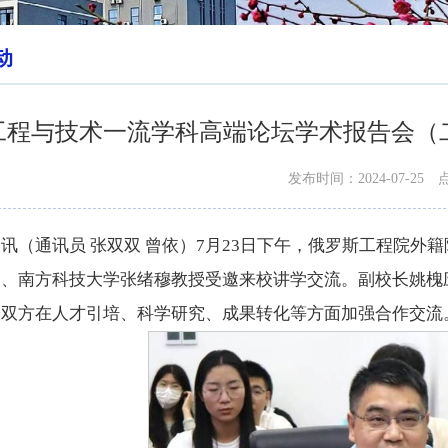
动
工程与技术一流学科高端论坛学术报告会（
发布时间：2024-07-25
讯（通讯员 张双双 曾依）7月23日下午，俄罗斯工程院
授、南方科技大学张绪穆教授受邀来校讲学交流。副校长姚槐
望双方在人才引培、科学研究、成果转化等方面加强合作交流