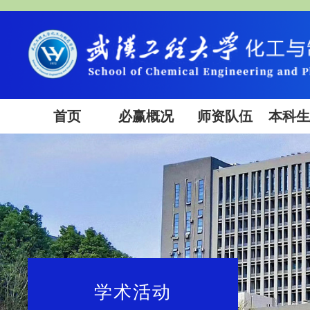
首页
必赢概况
师资队伍
本科
学术活动