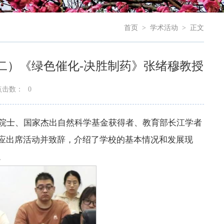
首页
>
学术活动
>
正文
二）《绿色催化-决胜制药》张绪穆教授
点击数：
0
外籍院士、国家杰出自然科学基金获得者、教育部长江学者
应出席活动并致辞，介绍了学校的基本情况和发展现
。