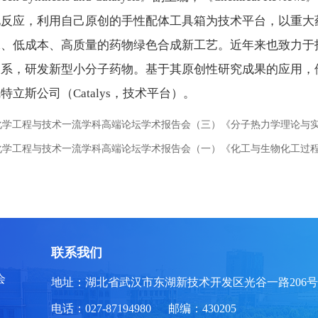
化反应，利用自己原创的手性配体工具箱为技术平台，以重大
保、低成本、高质量的药物绿色合成新工艺。近年来也致力于
系，研发新型小分子药物。基于其原创性研究成果的应用，他先后成
特立斯公司（Catalys，技术平台）。
化学工程与技术一流学科高端论坛学术报告会（三）《分子热力学理论与
化学工程与技术一流学科高端论坛学术报告会（一）《化工与生物化工过
联系我们
会
地址：湖北省武汉市东湖新技术开发区光谷一路206号
电话：027-87194980 邮编：430205