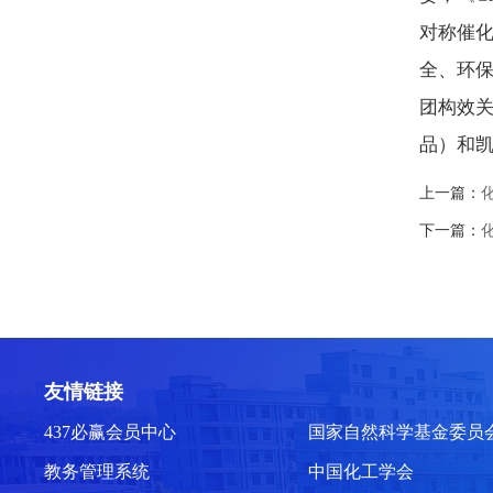
对称催
全、环
团构效关
品）和凯
上一篇：
下一篇：
友情链接
437必赢会员中心
国家自然科学基金委员
教务管理系统
中国化工学会