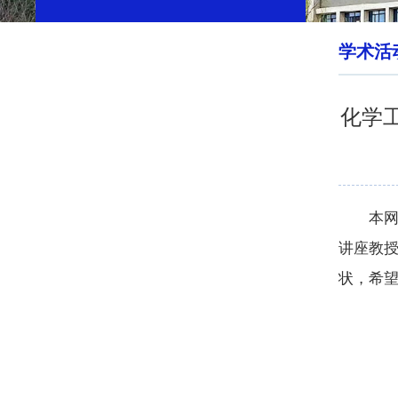
学术活
化学
本网
讲座教
状，希