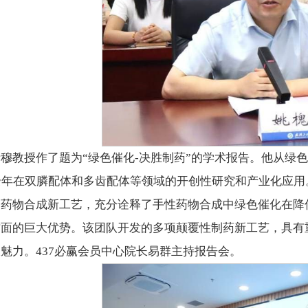
绪穆教授作了题为“绿色催化-决胜制药”的学术报告。他从绿
0余年在双膦配体和多齿配体等领域的开创性研究和产业化应
的药物合成新工艺，充分诠释了手性药物合成中绿色催化在降
方面的巨大优势。该团队开发的多项颠覆性制药新工艺，具有
魅力。437必赢会员中心院长易群主持报告会。